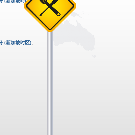
0分 (新加坡時區)
。
0分 (新加坡时区)
。