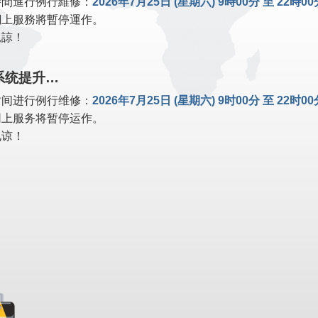
時間進行例行維修：
2026年7月25日 (星期六) 9時00分 至 22時0
網上服務將暫停運作。
見諒！
系统提升…
时间进行例行维修：
2026年7月25日 (星期六) 9时00分 至 22时0
网上服务将暂停运作。
见谅！